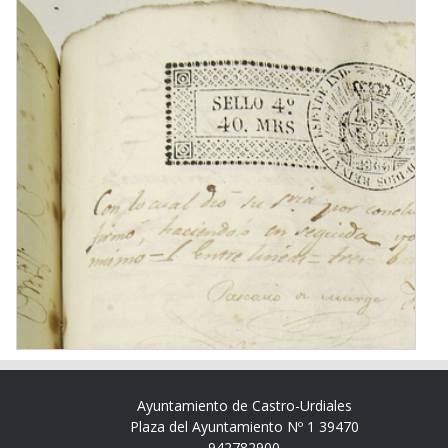
Ayuntamiento de Castro-Urdiales
Plaza del Ayuntamiento Nº 1 39470
942782900