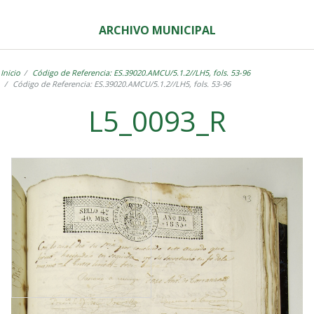
ARCHIVO MUNICIPAL
Inicio
Código de Referencia: ES.39020.AMCU/5.1.2//LH5, fols. 53-96
Código de Referencia: ES.39020.AMCU/5.1.2//LH5, fols. 53-96
L5_0093_R