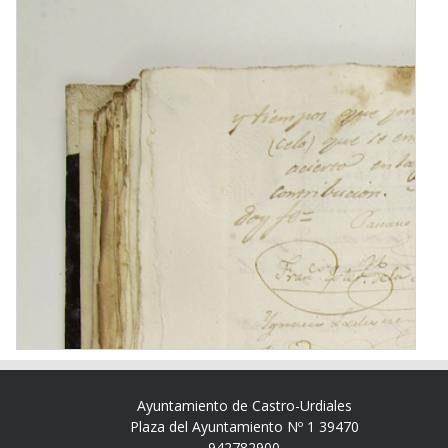
Ayuntamiento de Castro-Urdiales
Plaza del Ayuntamiento Nº 1 39470
942782900