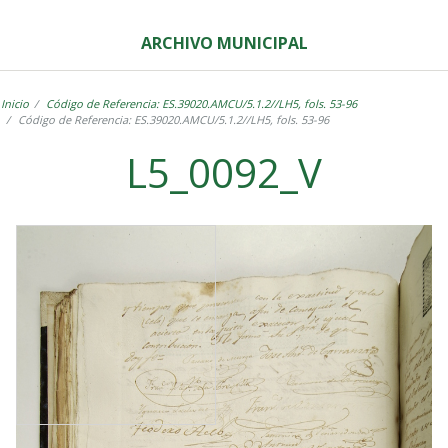
ARCHIVO MUNICIPAL
Inicio
Código de Referencia: ES.39020.AMCU/5.1.2//LH5, fols. 53-96
Código de Referencia: ES.39020.AMCU/5.1.2//LH5, fols. 53-96
L5_0092_V