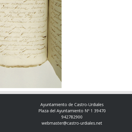
Ayuntamiento de Castro-Urdiales
Plaza del Ayuntamiento Nº 1 39470
942782900
webmaster@castro-urdiales.net