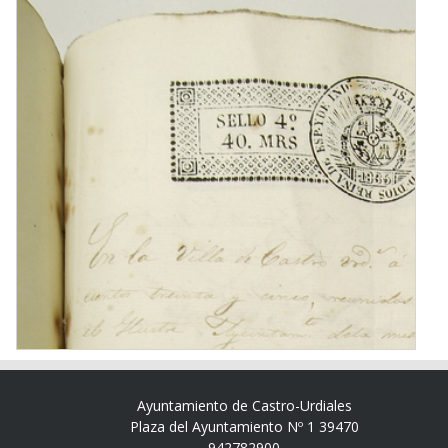
Ayuntamiento de Castro-Urdiales
Plaza del Ayuntamiento Nº 1 39470
942782900