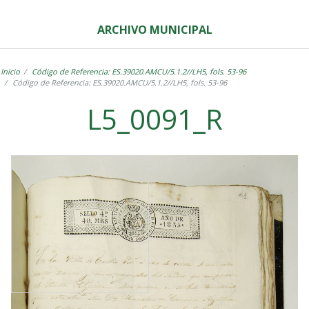
ARCHIVO MUNICIPAL
Inicio
Código de Referencia: ES.39020.AMCU/5.1.2//LH5, fols. 53-96
Código de Referencia: ES.39020.AMCU/5.1.2//LH5, fols. 53-96
L5_0091_R