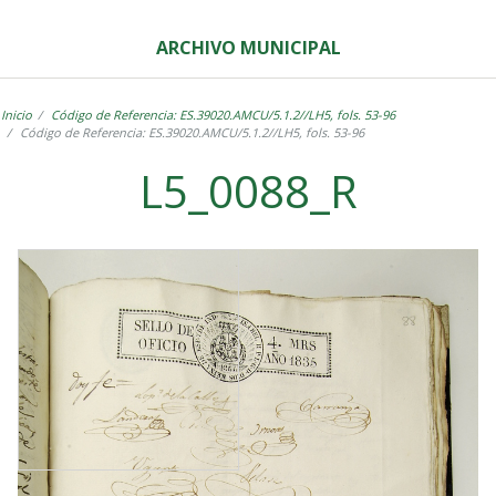
ARCHIVO MUNICIPAL
Inicio
Código de Referencia: ES.39020.AMCU/5.1.2//LH5, fols. 53-96
Código de Referencia: ES.39020.AMCU/5.1.2//LH5, fols. 53-96
L5_0088_R