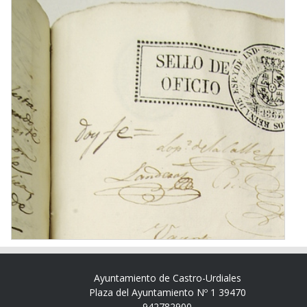
Ayuntamiento de Castro-Urdiales
Plaza del Ayuntamiento Nº 1 39470
942782900