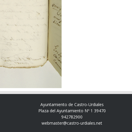
Ayuntamiento de Castro-Urdiales
Plaza del Ayuntamiento Nº 1 39470
942782900
webmaster@castro-urdiales.net