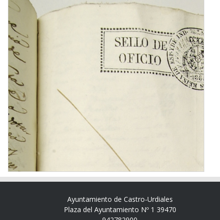
Ayuntamiento de Castro-Urdiales
Plaza del Ayuntamiento Nº 1 39470
942782900