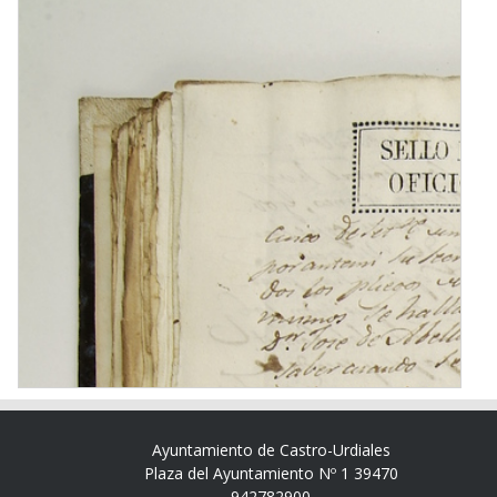
Ayuntamiento de Castro-Urdiales
Plaza del Ayuntamiento Nº 1 39470
942782900