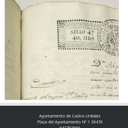
Ayuntamiento de Castro-Urdiales
Plaza del Ayuntamiento Nº 1 39470
942782900