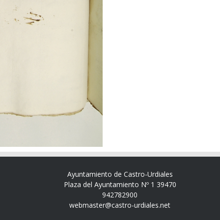
Ayuntamiento de Castro-Urdiales
Plaza del Ayuntamiento Nº 1 39470
942782900
webmaster@castro-urdiales.net