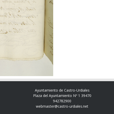
Ayuntamiento de Castro-Urdiales
Plaza del Ayuntamiento Nº 1 39470
942782900
webmaster@castro-urdiales.net