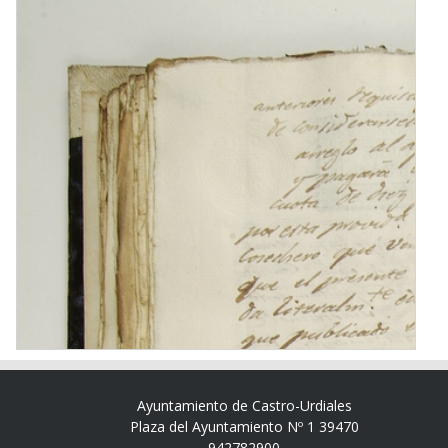
Ayuntamiento de Castro-Urdiales
Plaza del Ayuntamiento Nº 1 39470
942782900