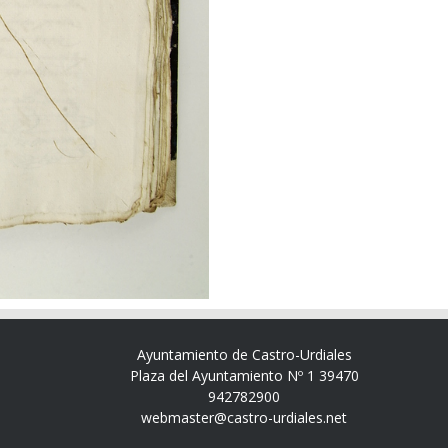
Ayuntamiento de Castro-Urdiales
Plaza del Ayuntamiento Nº 1 39470
942782900
webmaster@castro-urdiales.net