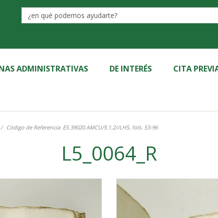
Label
INAS ADMINISTRATIVAS
DE INTERÉS
CITA PREVI
Código de Referencia: ES.39020.AMCU/5.1.2//LH5, fols. 53-96
L5_0064_R