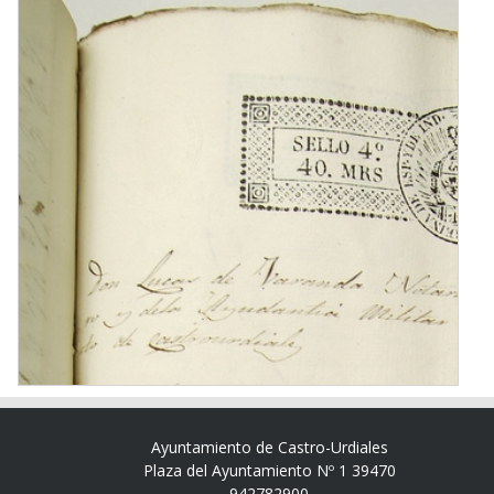
Ayuntamiento de Castro-Urdiales
Plaza del Ayuntamiento Nº 1 39470
942782900