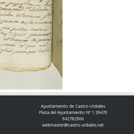
Ayuntamiento de Castro-Urdiales
Plaza del Ayuntamiento Nº 1 39470
942782900
webmaster@castro-urdiales.net