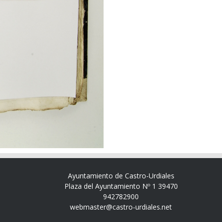
Ayuntamiento de Castro-Urdiales
Plaza del Ayuntamiento Nº 1 39470
942782900
webmaster@castro-urdiales.net