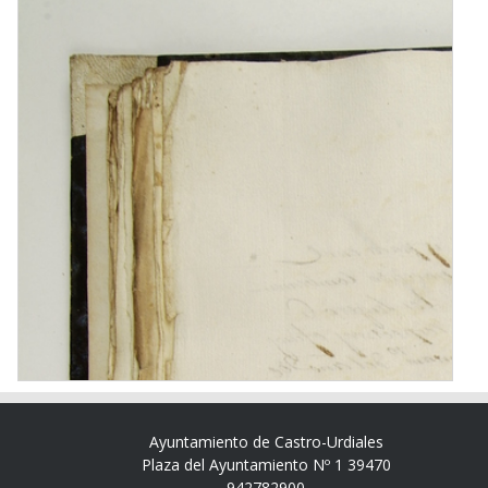
Ayuntamiento de Castro-Urdiales
Plaza del Ayuntamiento Nº 1 39470
942782900