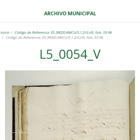
ARCHIVO MUNICIPAL
Inicio
Código de Referencia: ES.39020.AMCU/5.1.2//LH5, fols. 53-96
Código de Referencia: ES.39020.AMCU/5.1.2//LH5, fols. 53-96
L5_0054_V