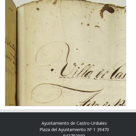
Ayuntamiento de Castro-Urdiales
Plaza del Ayuntamiento Nº 1 39470
942782900