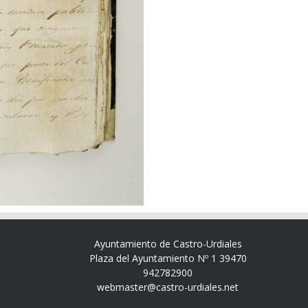
Ayuntamiento de Castro-Urdiales
Plaza del Ayuntamiento Nº 1 39470
942782900
webmaster@castro-urdiales.net