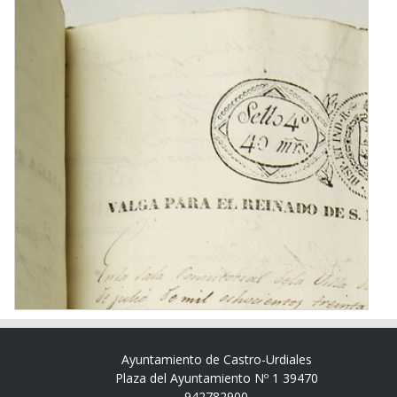
Ayuntamiento de Castro-Urdiales
Plaza del Ayuntamiento Nº 1 39470
942782900