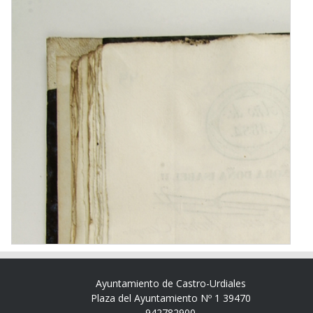
Ayuntamiento de Castro-Urdiales
Plaza del Ayuntamiento Nº 1 39470
942782900