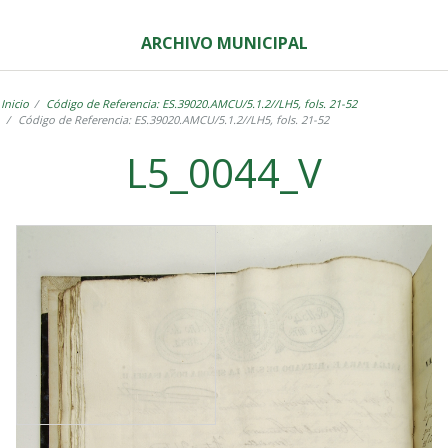
ARCHIVO MUNICIPAL
Inicio
Código de Referencia: ES.39020.AMCU/5.1.2//LH5, fols. 21-52
Código de Referencia: ES.39020.AMCU/5.1.2//LH5, fols. 21-52
L5_0044_V