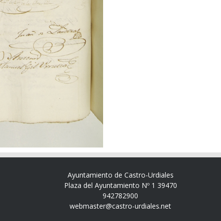
Ayuntamiento de Castro-Urdiales
Plaza del Ayuntamiento Nº 1 39470
942782900
webmaster@castro-urdiales.net