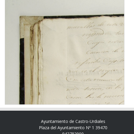
Ayuntamiento de Castro-Urdiales
Plaza del Ayuntamiento Nº 1 39470
942782900