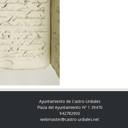
Ayuntamiento de Castro-Urdiales
Plaza del Ayuntamiento Nº 1 39470
942782900
webmaster@castro-urdiales.net