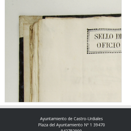
Ayuntamiento de Castro-Urdiales
Plaza del Ayuntamiento Nº 1 39470
942782900