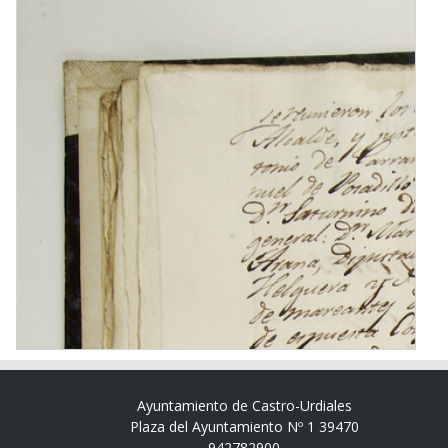
Ayuntamiento de Castro-Urdiales
Plaza del Ayuntamiento Nº 1 39470
942782900