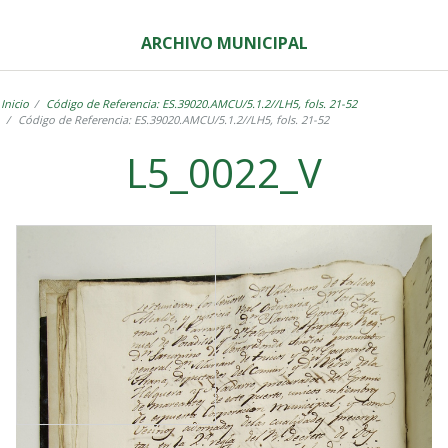
ARCHIVO MUNICIPAL
Inicio
Código de Referencia: ES.39020.AMCU/5.1.2//LH5, fols. 21-52
Código de Referencia: ES.39020.AMCU/5.1.2//LH5, fols. 21-52
L5_0022_V