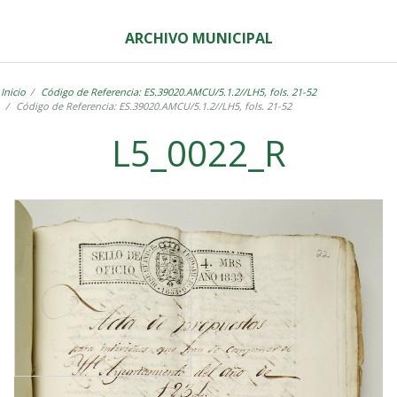
ARCHIVO MUNICIPAL
Inicio
Código de Referencia: ES.39020.AMCU/5.1.2//LH5, fols. 21-52
Código de Referencia: ES.39020.AMCU/5.1.2//LH5, fols. 21-52
L5_0022_R