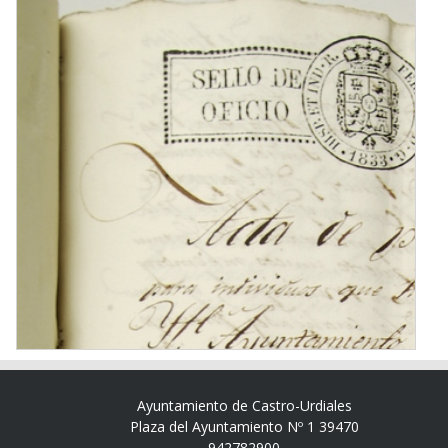
Ayuntamiento de Castro-Urdiales
Plaza del Ayuntamiento Nº 1 39470
942782900