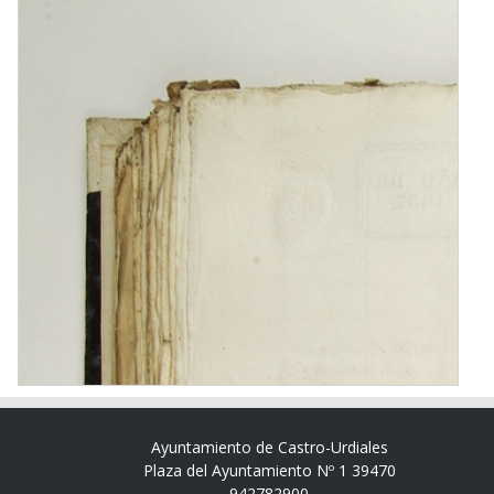
Ayuntamiento de Castro-Urdiales
Plaza del Ayuntamiento Nº 1 39470
942782900