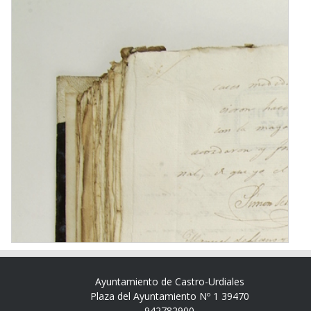
Ayuntamiento de Castro-Urdiales
Plaza del Ayuntamiento Nº 1 39470
942782900