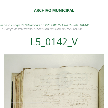
ARCHIVO MUNICIPAL
Inicio
Código de Referencia: ES.39020.AMCU/5.1.2//LH5, fols. 124-146
Código de Referencia: ES.39020.AMCU/5.1.2//LH5, fols. 124-146
L5_0142_V