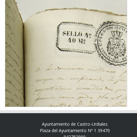
Ayuntamiento de Castro-Urdiales
Plaza del Ayuntamiento Nº 1 39470
942782900