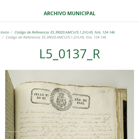
ARCHIVO MUNICIPAL
Inicio
Código de Referencia: ES.39020.AMCU/5.1.2//LH5, fols. 124-146
Código de Referencia: ES.39020.AMCU/5.1.2//LH5, fols. 124-146
L5_0137_R