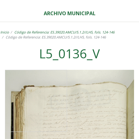
ARCHIVO MUNICIPAL
Inicio
Código de Referencia: ES.39020.AMCU/5.1.2//LH5, fols. 124-146
Código de Referencia: ES.39020.AMCU/5.1.2//LH5, fols. 124-146
L5_0136_V