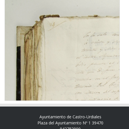
Ayuntamiento de Castro-Urdiales
Plaza del Ayuntamiento Nº 1 39470
942782900