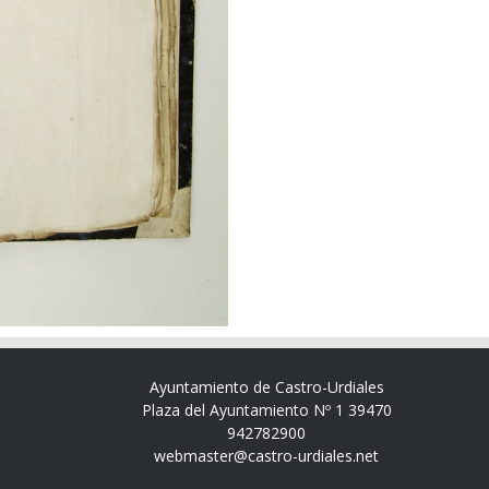
Ayuntamiento de Castro-Urdiales
Plaza del Ayuntamiento Nº 1 39470
942782900
webmaster@castro-urdiales.net