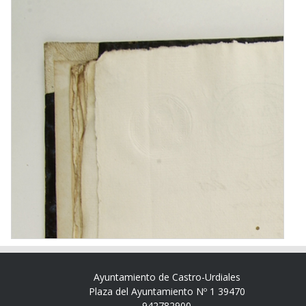
Ayuntamiento de Castro-Urdiales
Plaza del Ayuntamiento Nº 1 39470
942782900