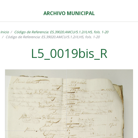
ARCHIVO MUNICIPAL
Inicio
Código de Referencia: ES.39020.AMCU/5.1.2//LH5, fols. 1-20
Código de Referencia: ES.39020.AMCU/5.1.2//LH5, fols. 1-20
L5_0019bis_R