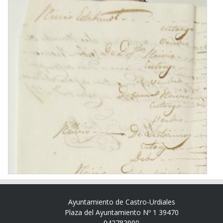
Ayuntamiento de Castro-Urdiales
Plaza del Ayuntamiento Nº 1 39470
942782900