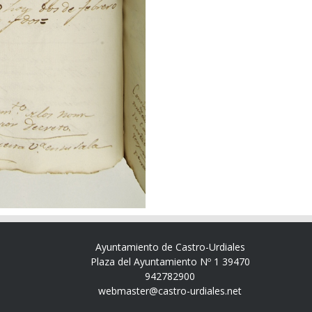
Ayuntamiento de Castro-Urdiales
Plaza del Ayuntamiento Nº 1 39470
942782900
webmaster@castro-urdiales.net