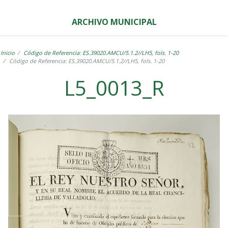
ARCHIVO MUNICIPAL
Inicio
Código de Referencia: ES.39020.AMCU/5.1.2//LH5, fols. 1-20
Código de Referencia: ES.39020.AMCU/5.1.2//LH5, fols. 1-20
L5_0013_R