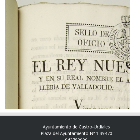
Ayuntamiento de Castro-Urdiales
Plaza del Ayuntamiento Nº 1 39470
942782900