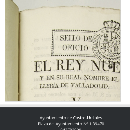
Ayuntamiento de Castro-Urdiales
Plaza del Ayuntamiento Nº 1 39470
942782900