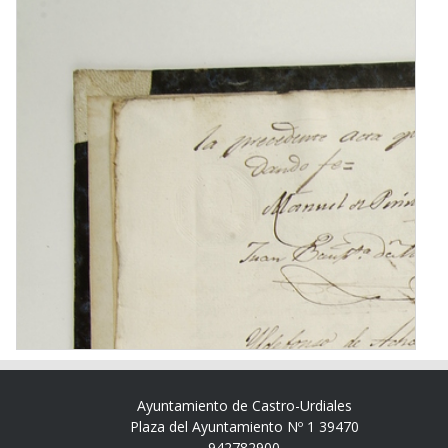
Ayuntamiento de Castro-Urdiales
Plaza del Ayuntamiento Nº 1 39470
942782900