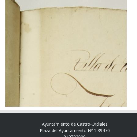
Ayuntamiento de Castro-Urdiales
Plaza del Ayuntamiento Nº 1 39470
942782900