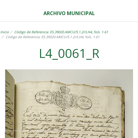
ARCHIVO MUNICIPAL
Inicio
Código de Referencia: ES.39020.AMCU/5.1.2//LH4, fols. 1-61
Código de Referencia: ES.39020.AMCU/5.1.2//LH4, fols. 1-61
L4_0061_R