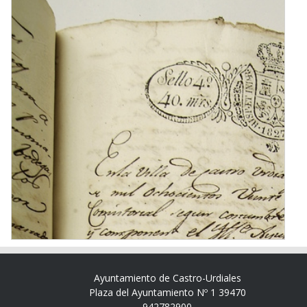
Ayuntamiento de Castro-Urdiales
Plaza del Ayuntamiento Nº 1 39470
942782900