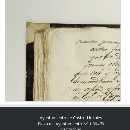
Ayuntamiento de Castro-Urdiales
Plaza del Ayuntamiento Nº 1 39470
942782900