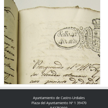
Ayuntamiento de Castro-Urdiales
Plaza del Ayuntamiento Nº 1 39470
942782900