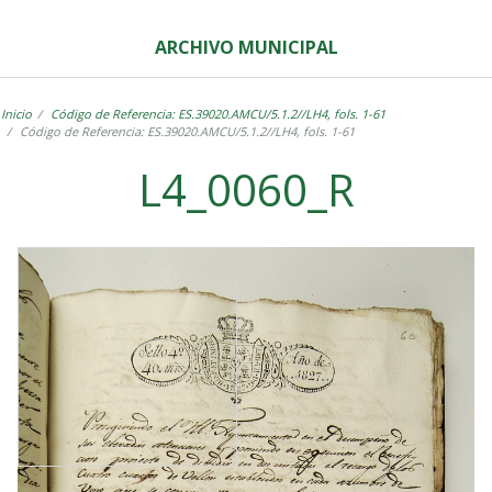
ARCHIVO MUNICIPAL
Inicio
Código de Referencia: ES.39020.AMCU/5.1.2//LH4, fols. 1-61
Código de Referencia: ES.39020.AMCU/5.1.2//LH4, fols. 1-61
L4_0060_R