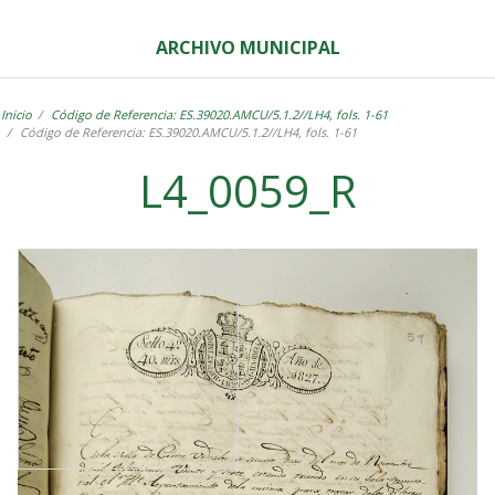
ARCHIVO MUNICIPAL
Inicio
Código de Referencia: ES.39020.AMCU/5.1.2//LH4, fols. 1-61
Código de Referencia: ES.39020.AMCU/5.1.2//LH4, fols. 1-61
L4_0059_R