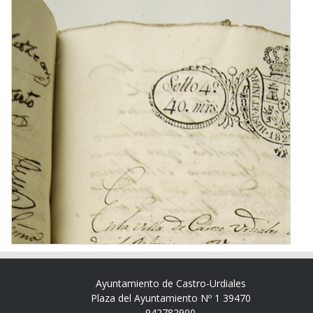
Ayuntamiento de Castro-Urdiales
Plaza del Ayuntamiento Nº 1 39470
942782900