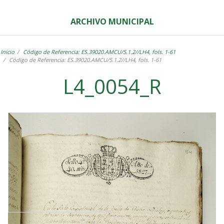
ARCHIVO MUNICIPAL
Inicio
Código de Referencia: ES.39020.AMCU/5.1.2//LH4, fols. 1-61
Código de Referencia: ES.39020.AMCU/5.1.2//LH4, fols. 1-61
L4_0054_R