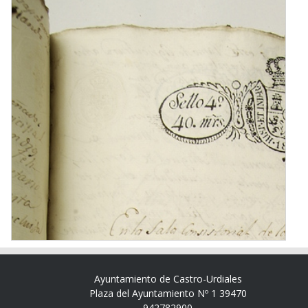
Ayuntamiento de Castro-Urdiales
Plaza del Ayuntamiento Nº 1 39470
942782900