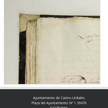
Ayuntamiento de Castro-Urdiales
Plaza del Ayuntamiento Nº 1 39470
942782900