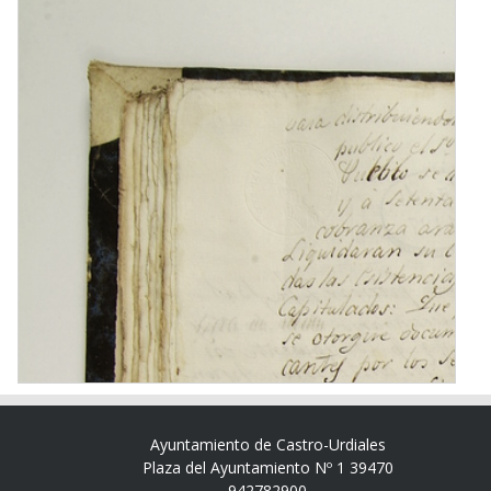
Ayuntamiento de Castro-Urdiales
Plaza del Ayuntamiento Nº 1 39470
942782900