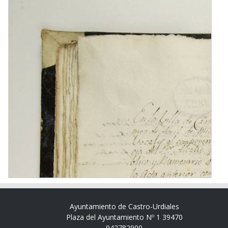
Ayuntamiento de Castro-Urdiales
Plaza del Ayuntamiento Nº 1 39470
942782900