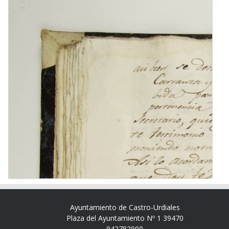
Ayuntamiento de Castro-Urdiales
Plaza del Ayuntamiento Nº 1 39470
942782900