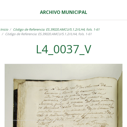
ARCHIVO MUNICIPAL
Inicio
Código de Referencia: ES.39020.AMCU/5.1.2//LH4, fols. 1-61
Código de Referencia: ES.39020.AMCU/5.1.2//LH4, fols. 1-61
L4_0037_V