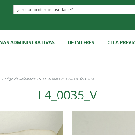
Label
INAS ADMINISTRATIVAS
DE INTERÉS
CITA PREVI
Código de Referencia: ES.39020.AMCU/5.1.2//LH4, fols. 1-61
L4_0035_V