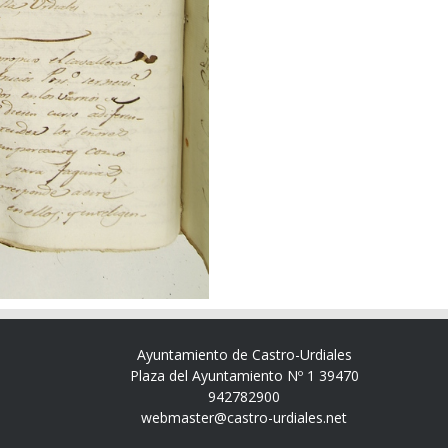
Ayuntamiento de Castro-Urdiales
Plaza del Ayuntamiento Nº 1 39470
942782900
webmaster@castro-urdiales.net