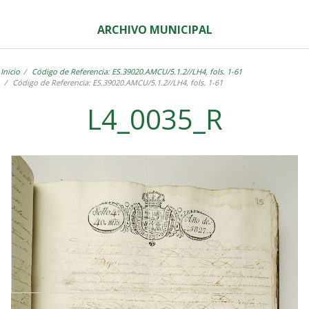
ARCHIVO MUNICIPAL
Inicio
Código de Referencia: ES.39020.AMCU/5.1.2//LH4, fols. 1-61
Código de Referencia: ES.39020.AMCU/5.1.2//LH4, fols. 1-61
L4_0035_R