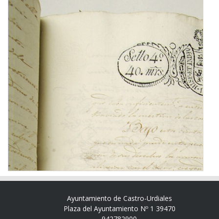
Ayuntamiento de Castro-Urdiales
Plaza del Ayuntamiento Nº 1 39470
942782900